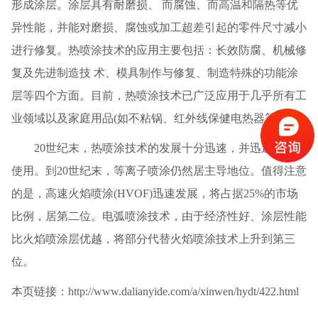
形成涂层。涂层具有耐磨损、 而腐蚀、而高温和隔热等优
异性能，并能对磨损、腐蚀或加工超差引起的零件尺寸减小
进行修复。热喷涂技术的应用主要包括：长效防腐、机械修
复及先进制造技 术、模具制作与修复、制造特殊的功能涂
层等四个方面。目前，热喷涂技术已广泛应用于几乎所有工
业领域以及家庭用品(如不粘锅、红外线保健电热器等)。
20世纪末，热喷涂技术的发展十分迅速，并迅速被推广
使用。到20世纪末，等离子喷涂仍然居主导地位。值得注意
的是，高速火焰喷涂(HVOF)迅速发展，将占据25%的市场
比例，居第二位。电弧喷涂技术，由于经济性好、涂层性能
比火焰喷涂层优越，将部分代替火焰喷涂技术上升到第三
位。
本页链接：http://www.dalianyide.com/a/xinwen/hydt/422.html