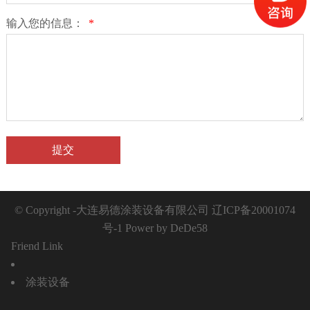
输入您的信息：
*
提交
© Copyright -大连易德涂装设备有限公司 辽ICP备20001074
号-1
Power by DeDe58
Friend Link
涂装设备